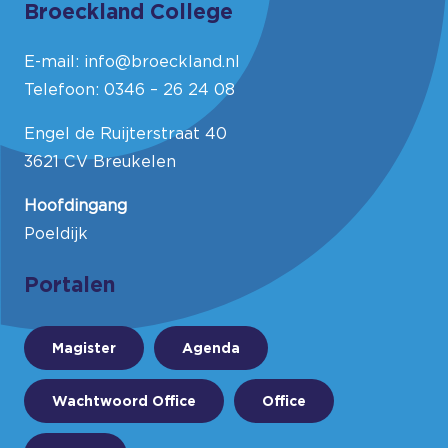
Broeckland College
E-mail:
info@broeckland.nl
Telefoon:
0346 – 26 24 08
Engel de Ruijterstraat 40
3621 CV Breukelen
Hoofdingang
Poeldijk
Portalen
Magister
Agenda
Wachtwoord Office
Office