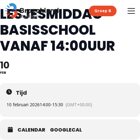
LESJESMIDDAG
Groep 8
BASISSCHOOL
VANAF 14:00UUR
10
FEB
Tijd
10 februari 2026
14:00
-
15:30
(GMT+00:00)
CALENDAR
GOOGLECAL