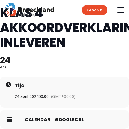
KLAS 4
Groep 8
AKKOORDVERKLARI
INLEVEREN
24
APR
Tijd
24 april 2024
00:00
(GMT+00:00)
CALENDAR
GOOGLECAL