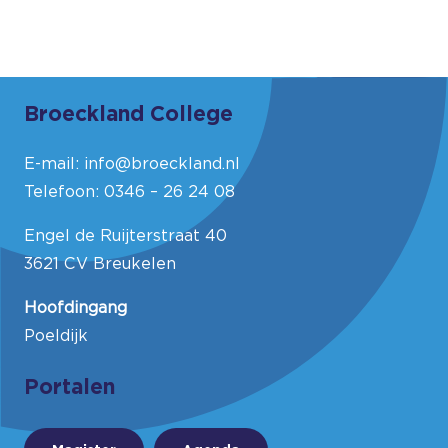
Broeckland College
E-mail:
info@broeckland.nl
Telefoon:
0346 – 26 24 08
Engel de Ruijterstraat 40
3621 CV Breukelen
Hoofdingang
Poeldijk
Portalen