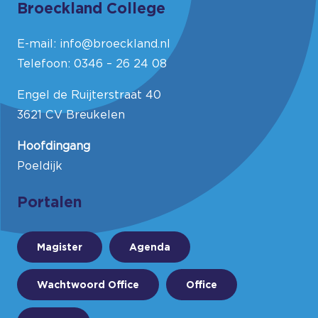
Broeckland College
E-mail:
info@broeckland.nl
Telefoon:
0346 – 26 24 08
Engel de Ruijterstraat 40
3621 CV Breukelen
Hoofdingang
Poeldijk
Portalen
Magister
Agenda
Wachtwoord Office
Office