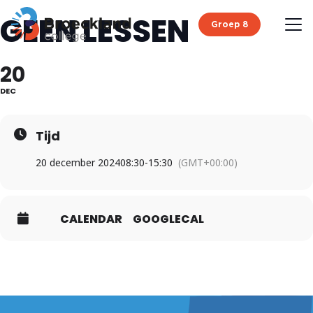
GEEN LESSEN
Groep 8
20
DEC
Tijd
20 december 2024
08:30
-
15:30
(GMT+00:00)
CALENDAR
GOOGLECAL