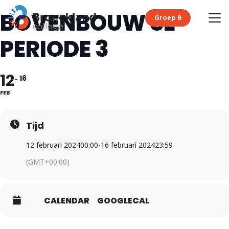
BOVENBOUW SE
Groep 8
PERIODE 3
12
16
FEB
Tijd
12 februari 2024
00:00
-
16 februari 2024
23:59
(GMT+00:00)
CALENDAR
GOOGLECAL