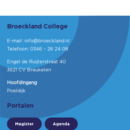
Broeckland College
E-mail:
info@broeckland.nl
Telefoon:
0346 – 26 24 08
Engel de Ruijterstraat 40
3621 CV Breukelen
Hoofdingang
Poeldijk
Portalen
Magister
Agenda