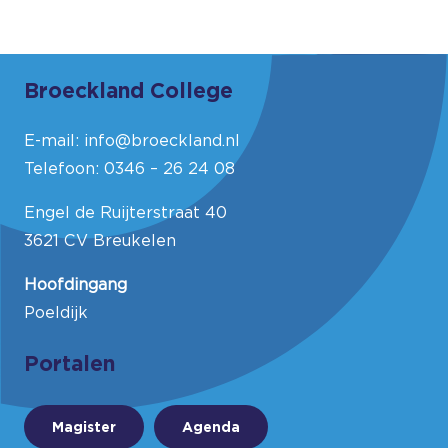
Broeckland College
E-mail:
info@broeckland.nl
Telefoon:
0346 – 26 24 08
Engel de Ruijterstraat 40
3621 CV Breukelen
Hoofdingang
Poeldijk
Portalen
Magister
Agenda