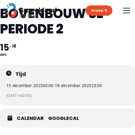
BOVENBOUW SE
Groep 8
PERIODE 2
15
18
DEC
Tijd
15 december 2025
00:00
-
18 december 2025
23:50
(GMT+00:00)
CALENDAR
GOOGLECAL