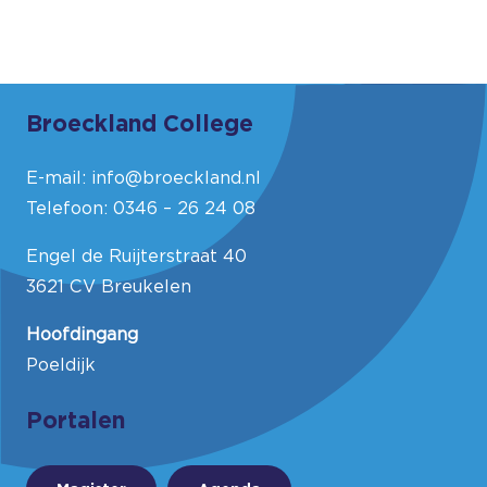
Broeckland College
E-mail:
info@broeckland.nl
Telefoon:
0346 – 26 24 08
Engel de Ruijterstraat 40
3621 CV Breukelen
Hoofdingang
Poeldijk
Portalen