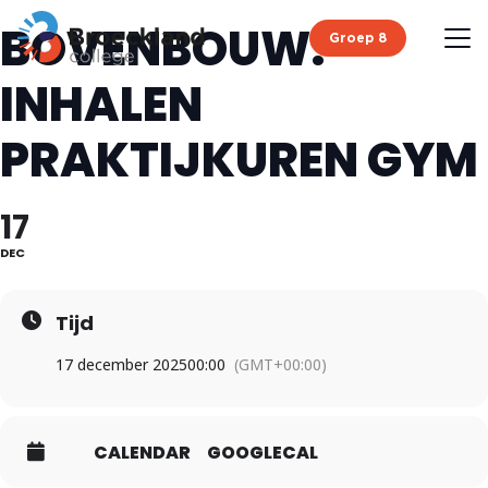
BOVENBOUW:
Groep 8
INHALEN
PRAKTIJKUREN GYM
17
DEC
Tijd
17 december 2025
00:00
(GMT+00:00)
CALENDAR
GOOGLECAL