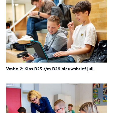
Vmbo 2: Klas B23 t/m B26 nieuwsbrief juli