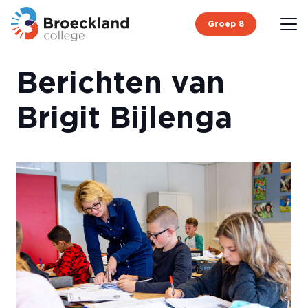
Groep 8
Berichten van
Brigit Bijlenga