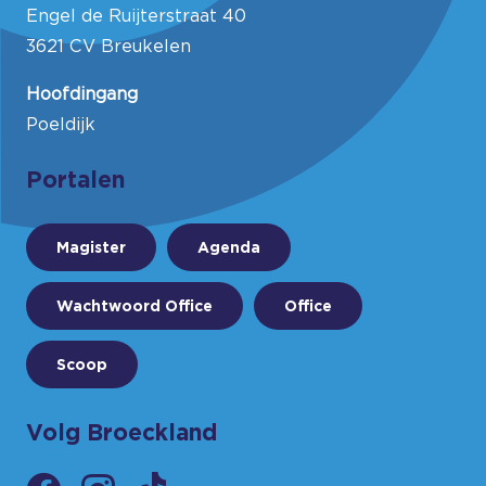
Engel de Ruijterstraat 40
3621 CV Breukelen
Hoofdingang
Poeldijk
Portalen
Magister
Agenda
Wachtwoord Office
Office
Scoop
Volg Broeckland