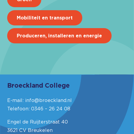
Mobiliteit en transport
Produceren, installeren en energie
Broeckland College
E-mail:
info@broeckland.nl
Telefoon:
0346 – 26 24 08
Engel de Ruijterstraat 40
3621 CV Breukelen