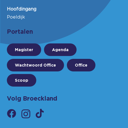
Hoofdingang
Poeldijk
Portalen
Magister
Agenda
Wachtwoord Office
Office
Scoop
Volg Broeckland