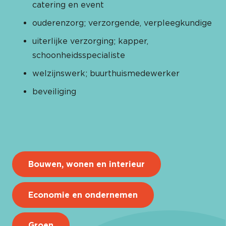
catering en event
ouderenzorg; verzorgende, verpleegkundige
uiterlijke verzorging; kapper,
schoonheidsspecialiste
welzijnswerk; buurthuismedewerker
beveiliging
Bouwen, wonen en interieur
Economie en ondernemen
Groen