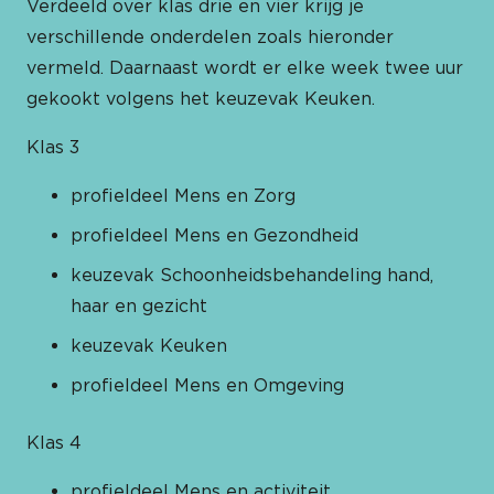
Verdeeld over klas drie en vier krijg je
verschillende onderdelen zoals hieronder
vermeld. Daarnaast wordt er elke week twee uur
gekookt volgens het keuzevak Keuken.
Klas 3
profieldeel Mens en Zorg
profieldeel Mens en Gezondheid
keuzevak Schoonheidsbehandeling hand,
haar en gezicht
keuzevak Keuken
profieldeel Mens en Omgeving
Klas 4
profieldeel Mens en activiteit