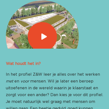
Wat houdt het in?
In het profiel Z&W leer je alles over het werken
met
en
voor
mensen. Wil je later een beroep
uitoefenen in de wereld waarin je klaarstaat en
zorgt voor een ander? Dan kies je voor dit profiel.
Je moet natuurlijk wel graag met mensen om
willen gaan. Een beetje geduld, goed kunnen