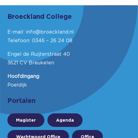
Broeckland College
E-mail:
info@broeckland.nl
Telefoon:
0346 – 26 24 08
Engel de Ruijterstraat 40
3621 CV Breukelen
Hoofdingang
Poeldijk
Portalen
Magister
Agenda
Wachtwoord Office
Office